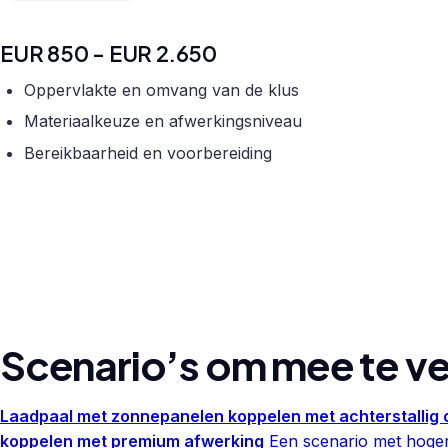
EUR 850 - EUR 2.650
Oppervlakte en omvang van de klus
Materiaalkeuze en afwerkingsniveau
Bereikbaarheid en voorbereiding
Scenario’s om mee te ve
Laadpaal met zonnepanelen koppelen met achterstallig
koppelen met premium afwerking
Een scenario met hogere