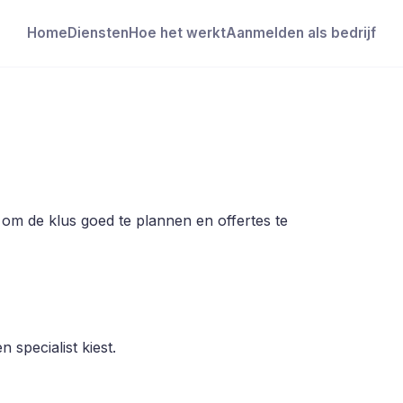
Home
Diensten
Hoe het werkt
Aanmelden als bedrijf
m de klus goed te plannen en offertes te
 specialist kiest.