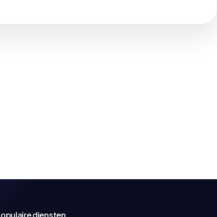
opulaire diensten