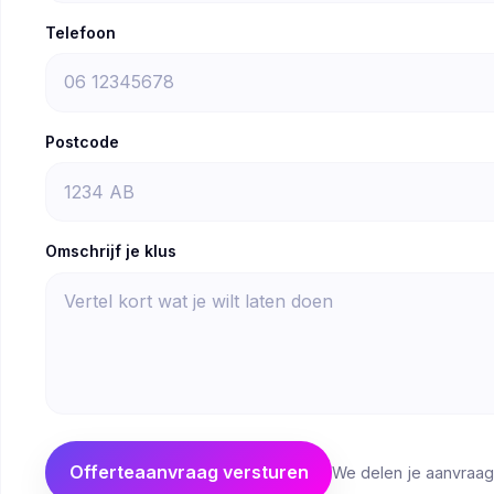
Telefoon
Postcode
Omschrijf je klus
Offerteaanvraag versturen
We delen je aanvraag