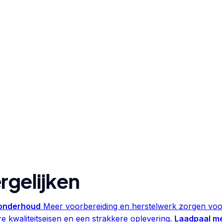
rgelijken
 onderhoud
Meer voorbereiding en herstelwerk zorgen voor
 kwaliteitseisen en een strakkere oplevering.
Laadpaal m