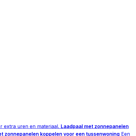
 extra uren en materiaal.
Laadpaal met zonnepanelen
et zonnepanelen koppelen voor een tussenwoning
Een