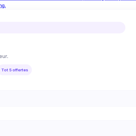
ng.
eur.
Tot 5 offertes