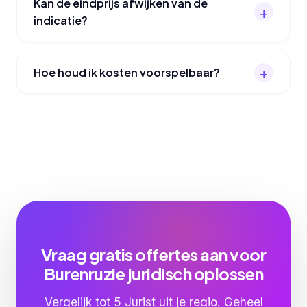
Kan de eindprijs afwijken van de
indicatie?
Hoe houd ik kosten voorspelbaar?
Vraag gratis offertes aan voor
Burenruzie juridisch oplossen
Vergelijk tot 5 Jurist uit je regio. Geheel