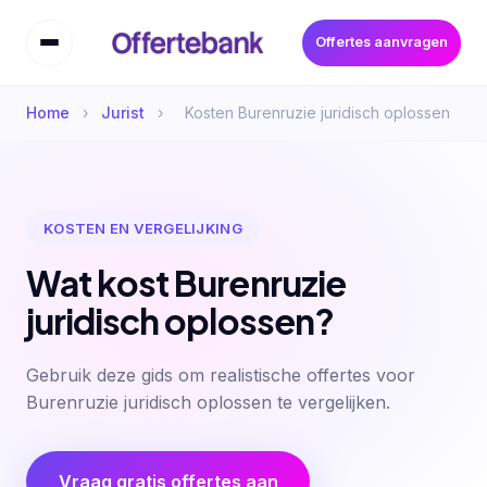
Offertes aanvragen
Home
›
Jurist
›
Kosten Burenruzie juridisch oplossen
KOSTEN EN VERGELIJKING
Wat kost Burenruzie
juridisch oplossen?
Gebruik deze gids om realistische offertes voor
Burenruzie juridisch oplossen te vergelijken.
Vraag gratis offertes aan