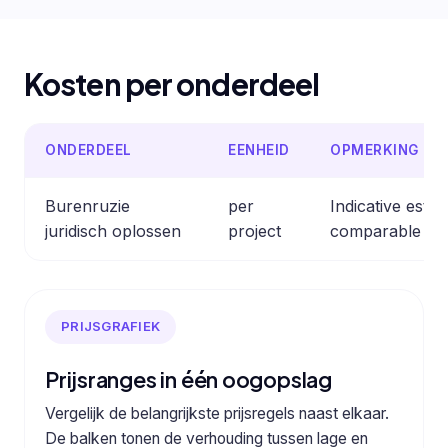
Kosten per onderdeel
ONDERDEEL
EENHEID
OPMERKING
Burenruzie
per
Indicative esti
juridisch oplossen
project
comparable pro
PRIJSGRAFIEK
Prijsranges in één oogopslag
Vergelijk de belangrijkste prijsregels naast elkaar.
De balken tonen de verhouding tussen lage en