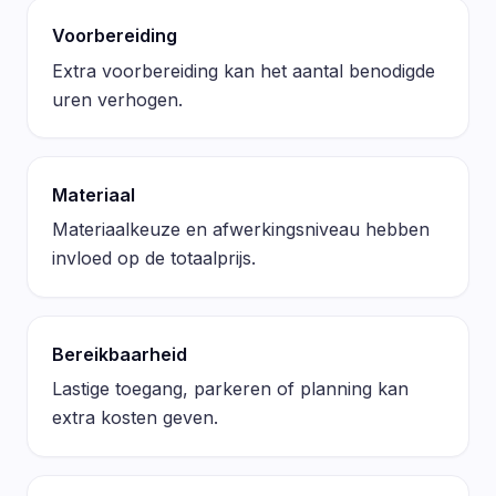
Voorbereiding
Extra voorbereiding kan het aantal benodigde
uren verhogen.
Materiaal
Materiaalkeuze en afwerkingsniveau hebben
invloed op de totaalprijs.
Bereikbaarheid
Lastige toegang, parkeren of planning kan
extra kosten geven.