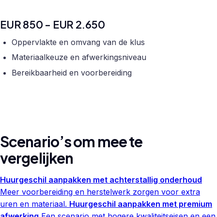
EUR 850 - EUR 2.650
Oppervlakte en omvang van de klus
Materiaalkeuze en afwerkingsniveau
Bereikbaarheid en voorbereiding
Scenario’s om mee te
vergelijken
Huurgeschil aanpakken met achterstallig onderhoud
Meer voorbereiding en herstelwerk zorgen voor extra
uren en materiaal.
Huurgeschil aanpakken met premium
afwerking
Een scenario met hogere kwaliteitseisen en een