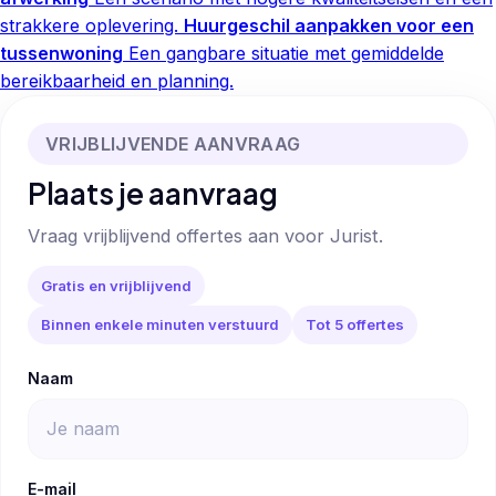
strakkere oplevering.
Huurgeschil aanpakken voor een
tussenwoning
Een gangbare situatie met gemiddelde
bereikbaarheid en planning.
VRIJBLIJVENDE AANVRAAG
Plaats je aanvraag
Vraag vrijblijvend offertes aan voor Jurist.
Gratis en vrijblijvend
Binnen enkele minuten verstuurd
Tot 5 offertes
Naam
E-mail