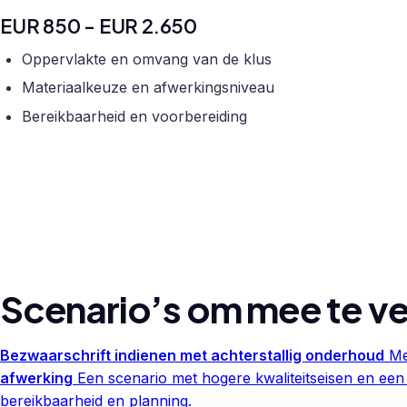
EUR 850 - EUR 2.650
Oppervlakte en omvang van de klus
Materiaalkeuze en afwerkingsniveau
Bereikbaarheid en voorbereiding
Scenario’s om mee te ve
Bezwaarschrift indienen met achterstallig onderhoud
Me
afwerking
Een scenario met hogere kwaliteitseisen en een
bereikbaarheid en planning.