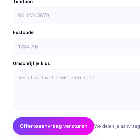
Telefoon
Postcode
Omschrijf je klus
Offerteaanvraag versturen
We delen je aanvraag