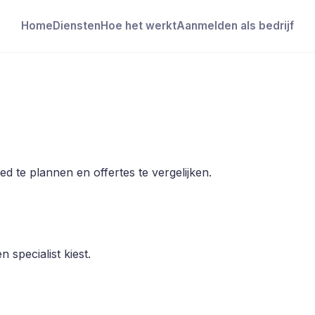
Home
Diensten
Hoe het werkt
Aanmelden als bedrijf
d te plannen en offertes te vergelijken.
 specialist kiest.