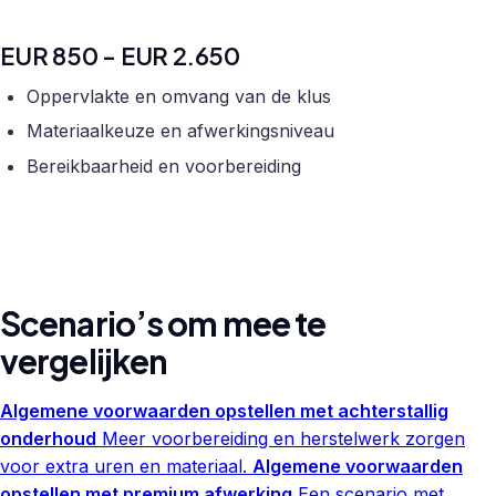
EUR 850 - EUR 2.650
Oppervlakte en omvang van de klus
Materiaalkeuze en afwerkingsniveau
Bereikbaarheid en voorbereiding
Scenario’s om mee te
vergelijken
Algemene voorwaarden opstellen met achterstallig
onderhoud
Meer voorbereiding en herstelwerk zorgen
voor extra uren en materiaal.
Algemene voorwaarden
opstellen met premium afwerking
Een scenario met