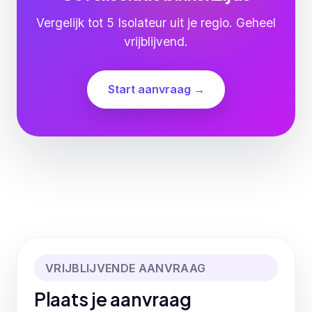
Vergelijk tot 5 Isolateur uit je regio. Geheel
vrijblijvend.
Start aanvraag →
VRIJBLIJVENDE AANVRAAG
Plaats je aanvraag