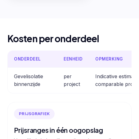
Kosten per onderdeel
ONDERDEEL
EENHEID
OPMERKING
Gevelisolatie
per
Indicative estimat
binnenzijde
project
comparable profes
PRIJSGRAFIEK
Prijsranges in één oogopslag