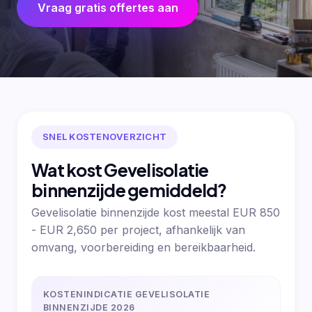
Vraag gratis offertes aan
SNEL KOSTENOVERZICHT
Wat kost Gevelisolatie
binnenzijde gemiddeld?
Gevelisolatie binnenzijde kost meestal EUR 850
- EUR 2,650 per project, afhankelijk van
omvang, voorbereiding en bereikbaarheid.
KOSTENINDICATIE GEVELISOLATIE
BINNENZIJDE 2026