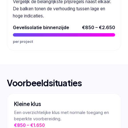
Vergelijk de belangrijkste prijsregels naast elkaar.
De balken tonen de verhouding tussen lage en
hoge indicaties.
Gevelisolatie binnenzijde
€850 – €2.650
per project
Voorbeeldsituaties
Kleine klus
Een overzichtelijke klus met normale toegang en
beperkte voorbereiding.
€850 – €1.650