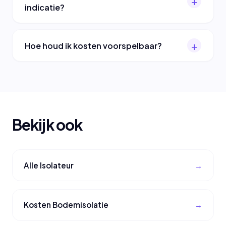
indicatie?
Hoe houd ik kosten voorspelbaar?
Bekijk ook
Alle Isolateur
Kosten Bodemisolatie