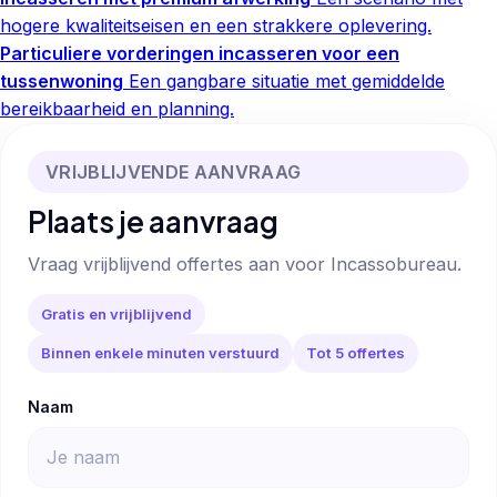
hogere kwaliteitseisen en een strakkere oplevering.
Particuliere vorderingen incasseren voor een
tussenwoning
Een gangbare situatie met gemiddelde
bereikbaarheid en planning.
VRIJBLIJVENDE AANVRAAG
Plaats je aanvraag
Vraag vrijblijvend offertes aan voor Incassobureau.
Gratis en vrijblijvend
Binnen enkele minuten verstuurd
Tot 5 offertes
Naam