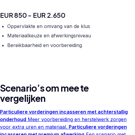
EUR 850 - EUR 2.650
Oppervlakte en omvang van de klus
Materiaalkeuze en afwerkingsniveau
Bereikbaarheid en voorbereiding
Scenario’s om mee te
vergelijken
Particuliere vorderingen incasseren met achterstallig
onderhoud
Meer voorbereiding en herstelwerk zorgen
voor extra uren en materiaal.
Particuliere vorderingen
incasseren met premium afwerking
Een scenario met