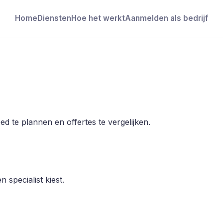
Home
Diensten
Hoe het werkt
Aanmelden als bedrijf
d te plannen en offertes te vergelijken.
 specialist kiest.