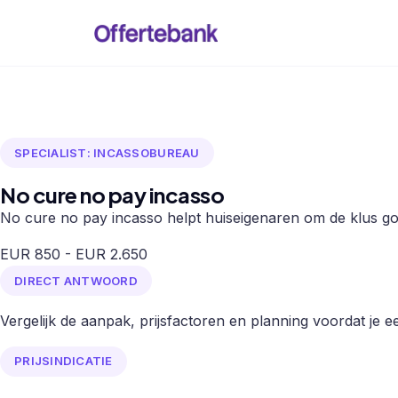
SPECIALIST: INCASSOBUREAU
No cure no pay incasso
No cure no pay incasso helpt huiseigenaren om de klus goe
EUR 850 - EUR 2.650
DIRECT ANTWOORD
Vergelijk de aanpak, prijsfactoren en planning voordat je een
PRIJSINDICATIE