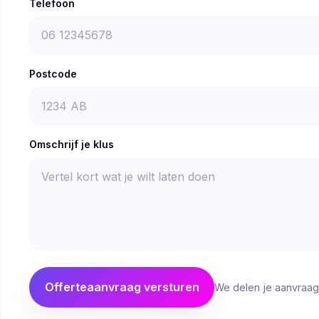
Telefoon
Postcode
Omschrijf je klus
Offerteaanvraag versturen
We delen je aanvraag