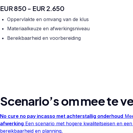
EUR 850 - EUR 2.650
Oppervlakte en omvang van de klus
Materiaalkeuze en afwerkingsniveau
Bereikbaarheid en voorbereiding
Scenario’s om mee te ve
No cure no pay incasso met achterstallig onderhoud
Mee
afwerking
Een scenario met hogere kwaliteitseisen en een
bereikbaarheid en planning.