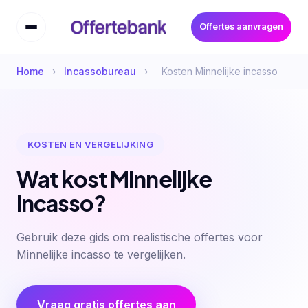
Offertes aanvragen
Home
›
Incassobureau
›
Kosten Minnelijke incasso
KOSTEN EN VERGELIJKING
Wat kost Minnelijke
incasso?
Gebruik deze gids om realistische offertes voor
Minnelijke incasso te vergelijken.
Vraag gratis offertes aan