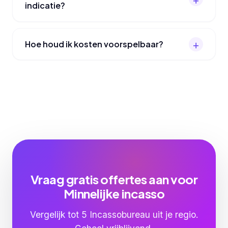
indicatie?
Hoe houd ik kosten voorspelbaar?
Vraag gratis offertes aan voor
Minnelijke incasso
Vergelijk tot 5 Incassobureau uit je regio.