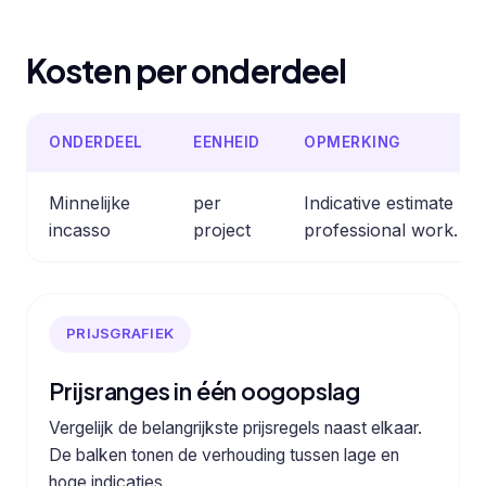
Kosten per onderdeel
ONDERDEEL
EENHEID
OPMERKING
Minnelijke
per
Indicative estimate b
incasso
project
professional work.
PRIJSGRAFIEK
Prijsranges in één oogopslag
Vergelijk de belangrijkste prijsregels naast elkaar.
De balken tonen de verhouding tussen lage en
hoge indicaties.