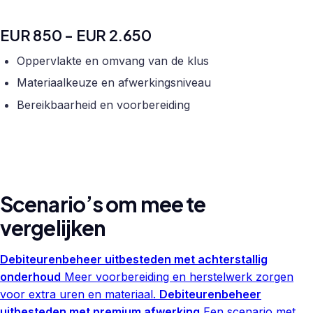
EUR 850 - EUR 2.650
Oppervlakte en omvang van de klus
Materiaalkeuze en afwerkingsniveau
Bereikbaarheid en voorbereiding
Scenario’s om mee te
vergelijken
Debiteurenbeheer uitbesteden met achterstallig
onderhoud
Meer voorbereiding en herstelwerk zorgen
voor extra uren en materiaal.
Debiteurenbeheer
uitbesteden met premium afwerking
Een scenario met