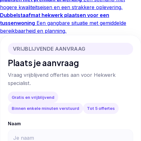
hogere kwaliteitseisen en een strakkere oplevering.
Dubbelstaafmat hekwerk plaatsen voor een
tussenwoning
Een gangbare situatie met gemiddelde
bereikbaarheid en planning.
VRIJBLIJVENDE AANVRAAG
Plaats je aanvraag
Vraag vrijblijvend offertes aan voor Hekwerk
specialist.
Gratis en vrijblijvend
Binnen enkele minuten verstuurd
Tot 5 offertes
Naam