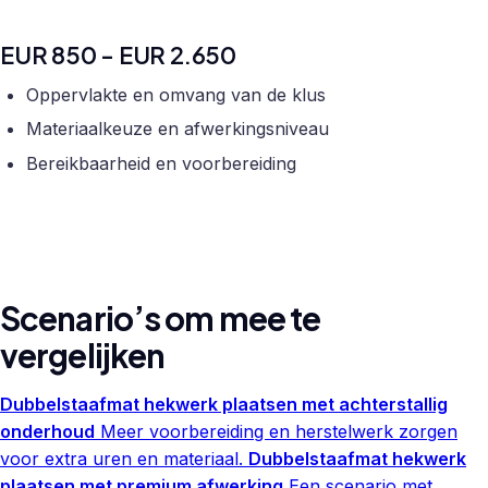
EUR 850 - EUR 2.650
Oppervlakte en omvang van de klus
Materiaalkeuze en afwerkingsniveau
Bereikbaarheid en voorbereiding
Scenario’s om mee te
vergelijken
Dubbelstaafmat hekwerk plaatsen met achterstallig
onderhoud
Meer voorbereiding en herstelwerk zorgen
voor extra uren en materiaal.
Dubbelstaafmat hekwerk
plaatsen met premium afwerking
Een scenario met