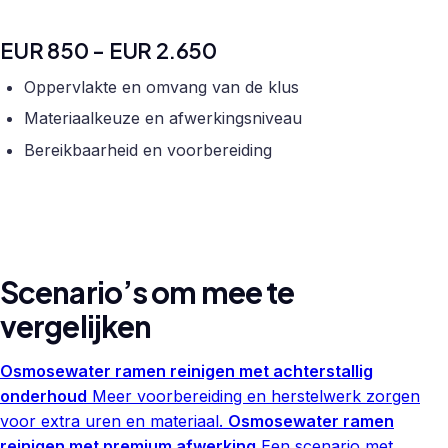
EUR 850 - EUR 2.650
Oppervlakte en omvang van de klus
Materiaalkeuze en afwerkingsniveau
Bereikbaarheid en voorbereiding
Scenario’s om mee te
vergelijken
Osmosewater ramen reinigen met achterstallig
onderhoud
Meer voorbereiding en herstelwerk zorgen
voor extra uren en materiaal.
Osmosewater ramen
reinigen met premium afwerking
Een scenario met