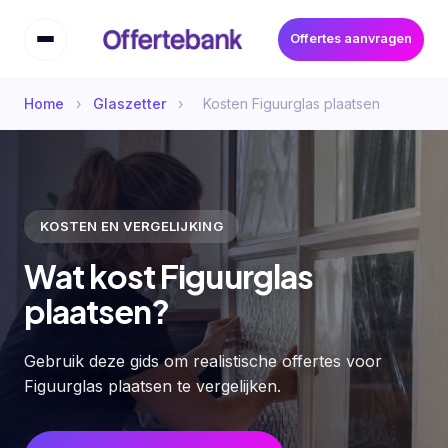
Offertes aanvragen
Home
›
Glaszetter
›
Kosten Figuurglas plaatsen
KOSTEN EN VERGELIJKING
Wat kost Figuurglas
plaatsen?
Gebruik deze gids om realistische offertes voor
Figuurglas plaatsen te vergelijken.