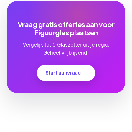
Vraag gratis offertes aan voor
Figuurglas plaatsen
Vergelijk tot 5 Glaszetter uit je regio.
Geheel vrijblijvend.
Start aanvraag →