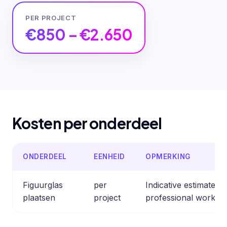
PER PROJECT
€850 – €2.650
Kosten per onderdeel
ONDERDEEL
EENHEID
OPMERKING
Figuurglas
per
Indicative estimate 
plaatsen
project
professional work.