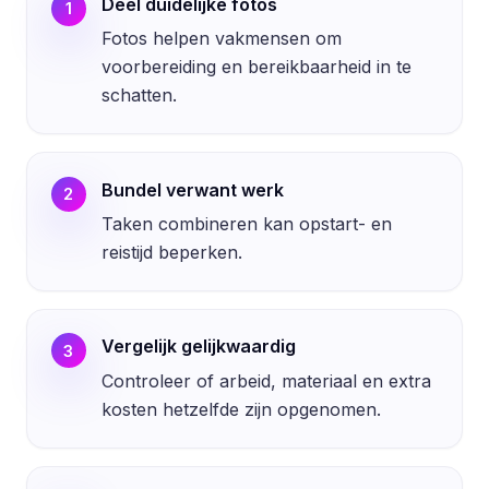
Deel duidelijke fotos
1
Fotos helpen vakmensen om
voorbereiding en bereikbaarheid in te
schatten.
Bundel verwant werk
2
Taken combineren kan opstart- en
reistijd beperken.
Vergelijk gelijkwaardig
3
Controleer of arbeid, materiaal en extra
kosten hetzelfde zijn opgenomen.