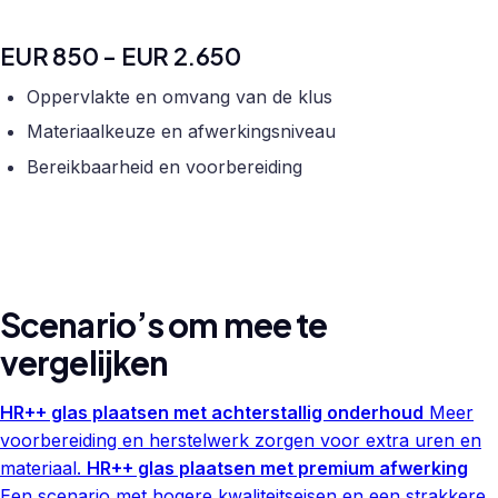
EUR 850 - EUR 2.650
Oppervlakte en omvang van de klus
Materiaalkeuze en afwerkingsniveau
Bereikbaarheid en voorbereiding
Scenario’s om mee te
vergelijken
HR++ glas plaatsen met achterstallig onderhoud
Meer
voorbereiding en herstelwerk zorgen voor extra uren en
materiaal.
HR++ glas plaatsen met premium afwerking
Een scenario met hogere kwaliteitseisen en een strakkere