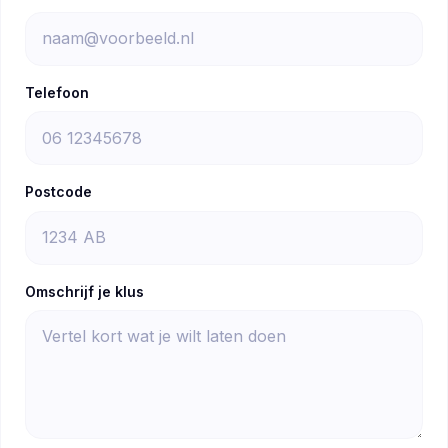
Telefoon
Postcode
Omschrijf je klus