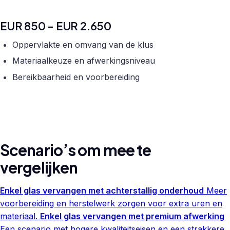
EUR 850 - EUR 2.650
Oppervlakte en omvang van de klus
Materiaalkeuze en afwerkingsniveau
Bereikbaarheid en voorbereiding
Scenario’s om mee te
vergelijken
Enkel glas vervangen met achterstallig onderhoud
Meer
voorbereiding en herstelwerk zorgen voor extra uren en
materiaal.
Enkel glas vervangen met premium afwerking
Een scenario met hogere kwaliteitseisen en een strakkere