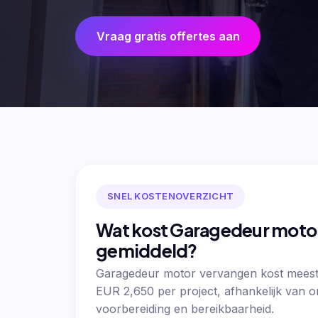
Vraag gratis offertes aan
SNEL KOSTENOVERZICHT
Wat kost Garagedeur moto
gemiddeld?
Garagedeur motor vervangen kost meest
EUR 2,650 per project, afhankelijk van 
voorbereiding en bereikbaarheid.