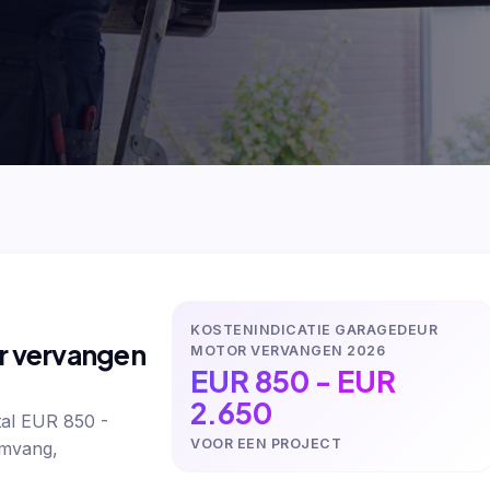
KOSTENINDICATIE GARAGEDEUR
r vervangen
MOTOR VERVANGEN 2026
EUR 850 - EUR
2.650
al EUR 850 -
VOOR EEN PROJECT
omvang,