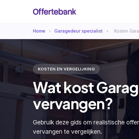
Home
›
Garagedeur specialist
›
Kosten Gar
KOSTEN EN VERGELIJKING
Wat kost Gara
vervangen?
Gebruik deze gids om realistische off
vervangen te vergelijken.