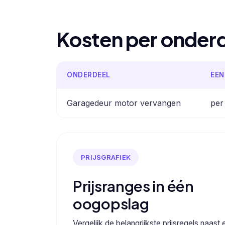
Kosten per onder
ONDERDEEL
EEN
Garagedeur motor vervangen
per
PRIJSGRAFIEK
Prijsranges in één
oogopslag
Vergelijk de belangrijkste prijsregels naast 