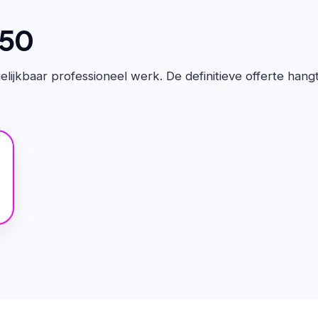
650
lijkbaar professioneel werk. De definitieve offerte hang