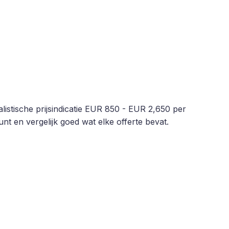
istische prijsindicatie EUR 850 - EUR 2,650 per
nt en vergelijk goed wat elke offerte bevat.