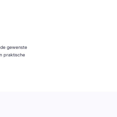
, de gewenste
n praktische