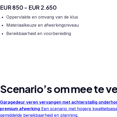
EUR 850 - EUR 2.650
Oppervlakte en omvang van de klus
Materiaalkeuze en afwerkingsniveau
Bereikbaarheid en voorbereiding
Scenario’s om mee te ve
Garagedeur veren vervangen met achterstallig onderho
premium afwerking
Een scenario met hogere kwaliteitseis
gemiddelde bereikbaarheid en planning.