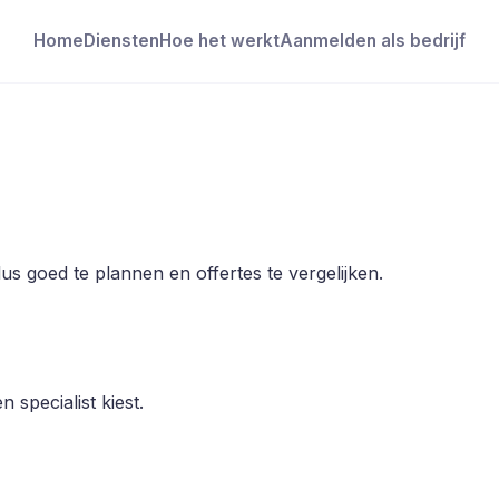
Home
Diensten
Hoe het werkt
Aanmelden als bedrijf
 goed te plannen en offertes te vergelijken.
 specialist kiest.