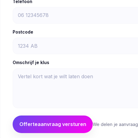
Telefoon
Postcode
Omschrijf je klus
Offerteaanvraag versturen
We delen je aanvraag