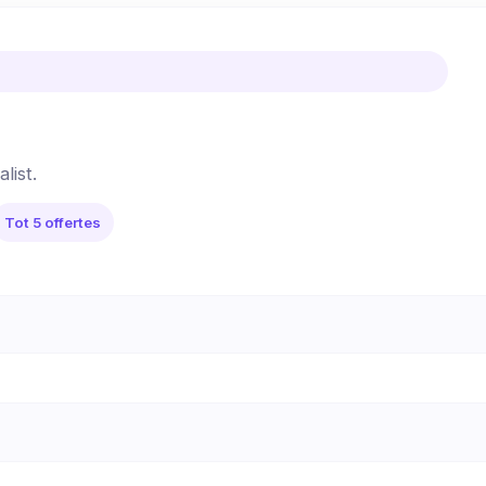
list.
Tot 5 offertes