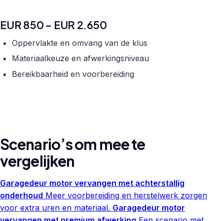
EUR 850 - EUR 2.650
Oppervlakte en omvang van de klus
Materiaalkeuze en afwerkingsniveau
Bereikbaarheid en voorbereiding
Scenario’s om mee te
vergelijken
Garagedeur motor vervangen met achterstallig
onderhoud
Meer voorbereiding en herstelwerk zorgen
voor extra uren en materiaal.
Garagedeur motor
vervangen met premium afwerking
Een scenario met