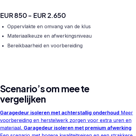
EUR 850 - EUR 2.650
Oppervlakte en omvang van de klus
Materiaalkeuze en afwerkingsniveau
Bereikbaarheid en voorbereiding
Scenario’s om mee te
vergelijken
Garagedeur isoleren met achterstallig onderhoud
Meer
voorbereiding en herstelwerk zorgen voor extra uren en
materiaal.
Garagedeur isoleren met premium afwerking
Een scenario met hogere kwaliteitseisen en een strakkere