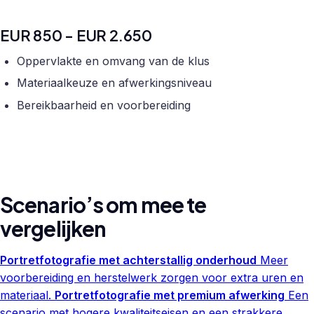
EUR 850 - EUR 2.650
Oppervlakte en omvang van de klus
Materiaalkeuze en afwerkingsniveau
Bereikbaarheid en voorbereiding
Scenario’s om mee te
vergelijken
Portretfotografie met achterstallig onderhoud
Meer
voorbereiding en herstelwerk zorgen voor extra uren en
materiaal.
Portretfotografie met premium afwerking
Een
scenario met hogere kwaliteitseisen en een strakkere