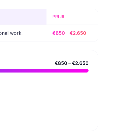
PRIJS
onal work.
€850 – €2.650
€850 – €2.650