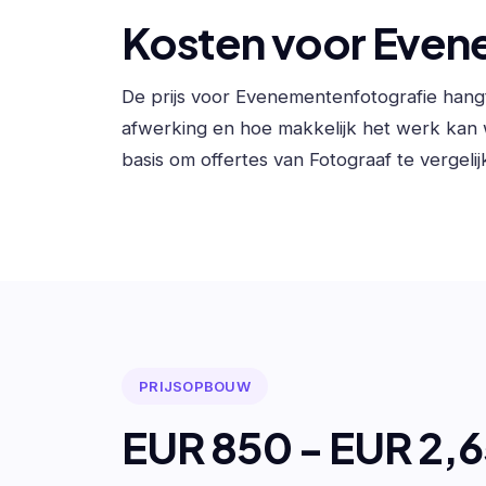
Kosten voor Even
De prijs voor Evenementenfotografie hang
afwerking en hoe makkelijk het werk kan
basis om offertes van Fotograaf te vergelij
PRIJSOPBOUW
EUR 850 - EUR 2,