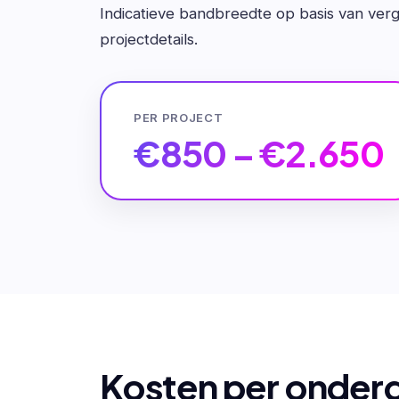
Indicatieve bandbreedte op basis van verge
projectdetails.
PER PROJECT
€850 – €2.650
Kosten per onder