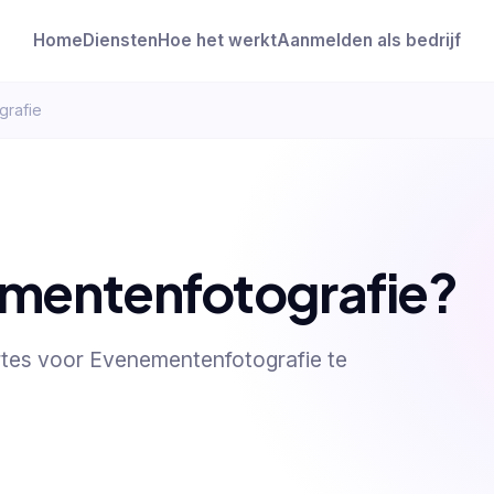
Home
Diensten
Hoe het werkt
Aanmelden als bedrijf
grafie
mentenfotografie?
ertes voor Evenementenfotografie te