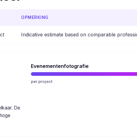
OPMERKING
ct
Indicative estimate based on comparable professi
Evenementenfotografie
per project
elkaar. De
 hoge