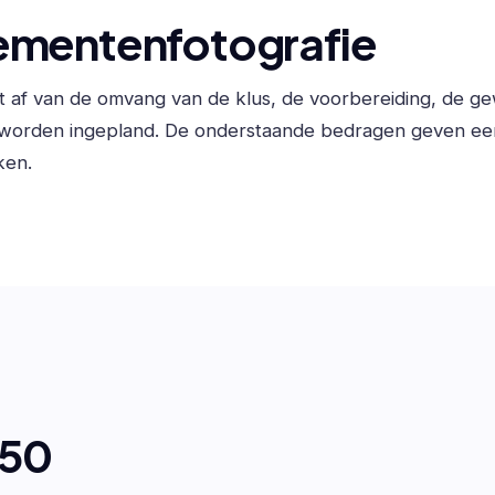
ementenfotografie
t af van de omvang van de klus, de voorbereiding, de g
 worden ingepland. De onderstaande bedragen geven ee
ken.
650