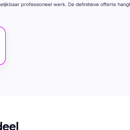
lijkbaar professioneel werk. De definitieve offerte hang
deel