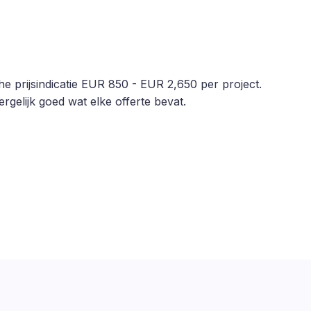
he prijsindicatie EUR 850 - EUR 2,650 per project.
rgelijk goed wat elke offerte bevat.