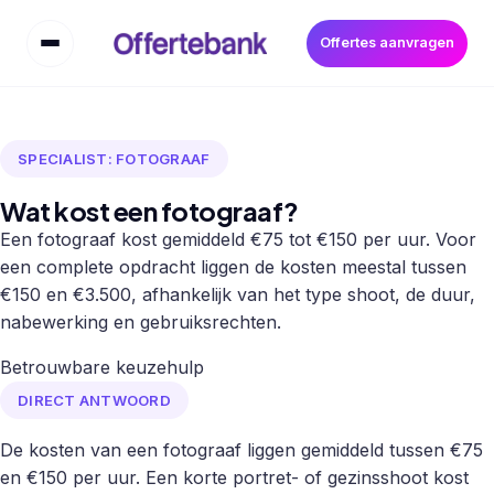
Offertes aanvragen
SPECIALIST: FOTOGRAAF
Wat kost een fotograaf?
Een fotograaf kost gemiddeld €75 tot €150 per uur. Voor
een complete opdracht liggen de kosten meestal tussen
€150 en €3.500, afhankelijk van het type shoot, de duur,
nabewerking en gebruiksrechten.
Betrouwbare keuzehulp
DIRECT ANTWOORD
De kosten van een fotograaf liggen gemiddeld tussen €75
en €150 per uur. Een korte portret- of gezinsshoot kost