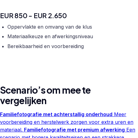
EUR 850 - EUR 2.650
Oppervlakte en omvang van de klus
Materiaalkeuze en afwerkingsniveau
Bereikbaarheid en voorbereiding
Scenario’s om mee te
vergelijken
Familiefotografie met achterstallig onderhoud
Meer
voorbereiding en herstelwerk zorgen voor extra uren en
materiaal.
Familiefotografie met premium afwerking
Een
scenario met hogere kwaliteitseisen en een strakkere