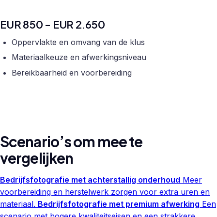
EUR 850 - EUR 2.650
Oppervlakte en omvang van de klus
Materiaalkeuze en afwerkingsniveau
Bereikbaarheid en voorbereiding
Scenario’s om mee te
vergelijken
Bedrijfsfotografie met achterstallig onderhoud
Meer
voorbereiding en herstelwerk zorgen voor extra uren en
materiaal.
Bedrijfsfotografie met premium afwerking
Een
scenario met hogere kwaliteitseisen en een strakkere