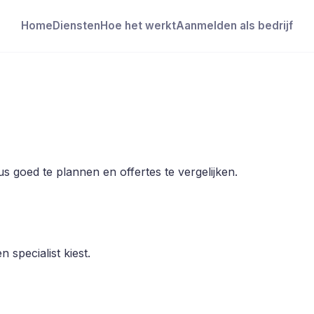
Home
Diensten
Hoe het werkt
Aanmelden als bedrijf
s goed te plannen en offertes te vergelijken.
 specialist kiest.