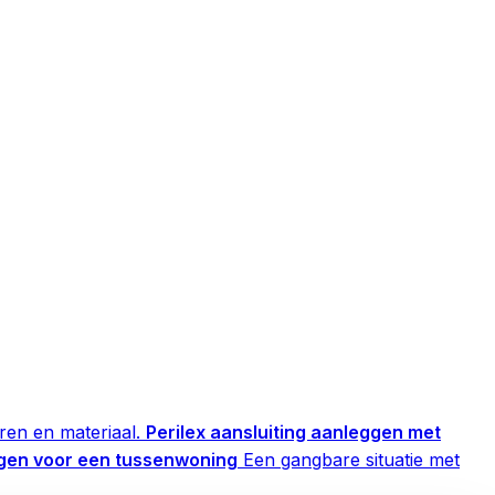
en en materiaal.
Perilex aansluiting aanleggen met
ggen voor een tussenwoning
Een gangbare situatie met