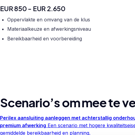
EUR 850 - EUR 2.650
Oppervlakte en omvang van de klus
Materiaalkeuze en afwerkingsniveau
Bereikbaarheid en voorbereiding
Scenario’s om mee te ve
Perilex aansluiting aanleggen met achterstallig onderho
premium afwerking
Een scenario met hogere kwaliteitseis
gemiddelde bereikbaarheid en planning.