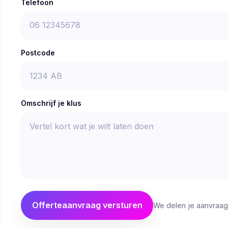
Telefoon
Postcode
Omschrijf je klus
Offerteaanvraag versturen
We delen je aanvraag