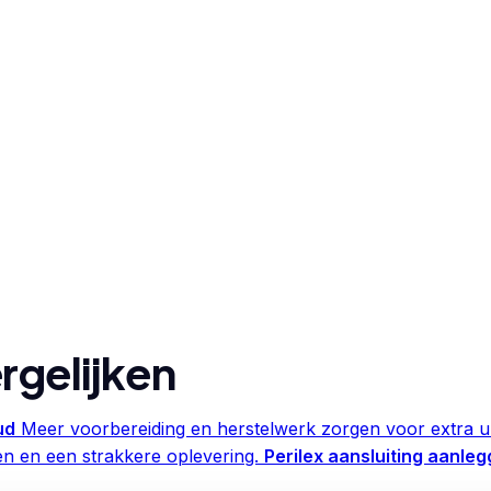
rgelijken
ud
Meer voorbereiding en herstelwerk zorgen voor extra ur
en en een strakkere oplevering.
Perilex aansluiting aanle