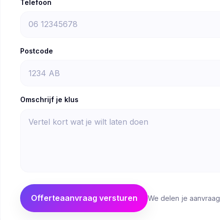
Telefoon
Postcode
Omschrijf je klus
Offerteaanvraag versturen
We delen je aanvraag