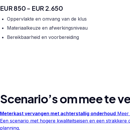
EUR 850 - EUR 2.650
Oppervlakte en omvang van de klus
Materiaalkeuze en afwerkingsniveau
Bereikbaarheid en voorbereiding
Scenario’s om mee te ve
Meterkast vervangen met achterstallig onderhoud
Meer 
Een scenario met hogere kwaliteitseisen en een strakkere 
planning.