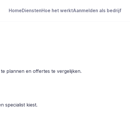
Home
Diensten
Hoe het werkt
Aanmelden als bedrijf
e plannen en offertes te vergelijken.
 specialist kiest.