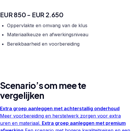
EUR 850 - EUR 2.650
Oppervlakte en omvang van de klus
Materiaalkeuze en afwerkingsniveau
Bereikbaarheid en voorbereiding
Scenario’s om mee te
vergelijken
Extra groep aanleggen met achterstallig onderhoud
Meer voorbereiding en herstelwerk zorgen voor extra
uren en materiaal.
Extra groep aanleggen met premium
afwerking
Een scenario met hogere kwaliteitseisen en een