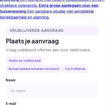
strakkere oplevering.
Extra groep aanleggen voor een
tussenwoning
Een gangbare situatie met gemiddelde
bereikbaarheid en planning.
VRIJBLIJVENDE AANVRAAG
Plaats je aanvraag
Vraag vrijblijvend offertes aan voor elektriciens.
Gratis en vrijblijvend
Binnen enkele minuten verstuurd
Tot 5 offertes
Naam
E-mail