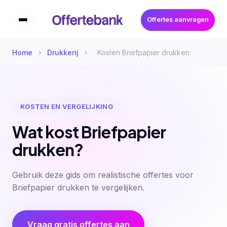
Offertes aanvragen
Home
›
Drukkerij
›
Kosten Briefpapier drukken
KOSTEN EN VERGELIJKING
Wat kost Briefpapier
drukken?
Gebruik deze gids om realistische offertes voor
Briefpapier drukken te vergelijken.
Vraag gratis offertes aan