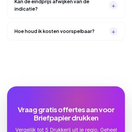
Kan de eindprijs afwijken van de
indicatie?
Hoe houd ik kosten voorspelbaar?
Vraag gratis offertes aan voor
Briefpapier drukken
Vergelijk tot 5 Drukkerij uit je regio. Geheel