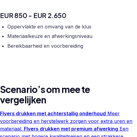
EUR 850 - EUR 2.650
Oppervlakte en omvang van de klus
Materiaalkeuze en afwerkingsniveau
Bereikbaarheid en voorbereiding
Scenario’s om mee te
vergelijken
Flyers drukken met achterstallig onderhoud
Meer
voorbereiding en herstelwerk zorgen voor extra uren en
materiaal.
Flyers drukken met premium afwerking
Een
scenario met hogere kwaliteitseisen en een strakkere