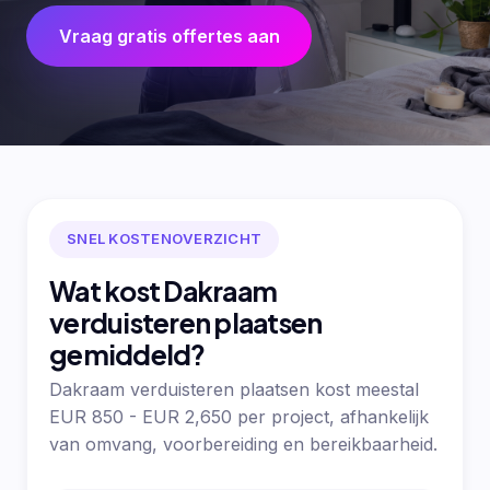
Vraag gratis offertes aan
SNEL KOSTENOVERZICHT
Wat kost Dakraam
verduisteren plaatsen
gemiddeld?
Dakraam verduisteren plaatsen kost meestal
EUR 850 - EUR 2,650 per project, afhankelijk
van omvang, voorbereiding en bereikbaarheid.