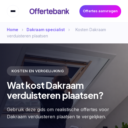
Offertes aanvragen
Home
›
Dakraam specialist
›
Kosten Dakraam
verduisteren plaatsen
KOSTEN EN VERGELIJKING
Wat kost Dakraam
verduisteren plaatsen?
Gebruik deze gids om realistische offertes voor
Dakraam verduisteren plaatsen te vergelijken.