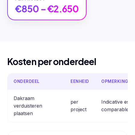
€850 – €2.650
Kosten per onderdeel
ONDERDEEL
EENHEID
OPMERKING
Dakraam
per
Indicative est
verduisteren
project
comparable pr
plaatsen