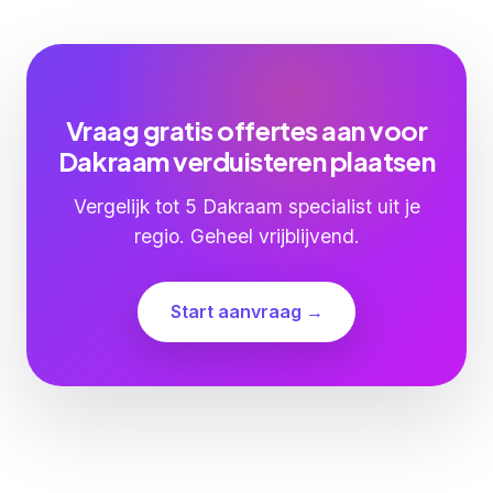
Vraag gratis offertes aan voor
Dakraam verduisteren plaatsen
Vergelijk tot 5 Dakraam specialist uit je
regio. Geheel vrijblijvend.
Start aanvraag →