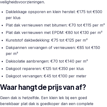
veiligheidsvoorzieningen.
Daklekkage opsporen en klein herstel: €175 tot €500
per klus
Plat dak vernieuwen met bitumen: €70 tot €115 per m²
Plat dak vernieuwen met EPDM: €80 tot €130 per m²
Kunststof dakbedekking: €75 tot €125 per m²
Dakpannen vervangen of vernieuwen: €85 tot €150
per m²
Dakisolatie aanbrengen: €70 tot €140 per m²
Dakgoot repareren: €125 tot €350 per klus
Dakgoot vervangen: €45 tot €100 per meter
Waar hangt de prijs van af?
Geen dak is hetzelfde. Een klein lek bij een goed
bereikbaar plat dak is goedkoper dan een complete