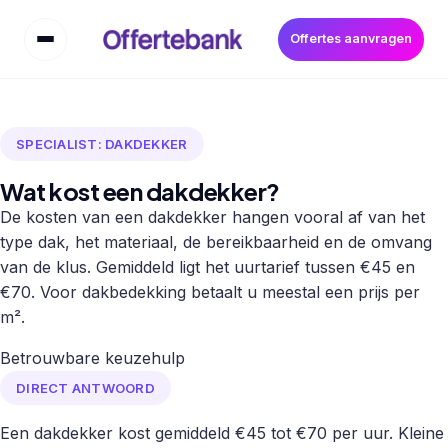
Offertes aanvragen
SPECIALIST: DAKDEKKER
Wat kost een dakdekker?
De kosten van een dakdekker hangen vooral af van het
type dak, het materiaal, de bereikbaarheid en de omvang
van de klus. Gemiddeld ligt het uurtarief tussen €45 en
€70. Voor dakbedekking betaalt u meestal een prijs per
m².
Betrouwbare keuzehulp
DIRECT ANTWOORD
Een dakdekker kost gemiddeld €45 tot €70 per uur. Kleine