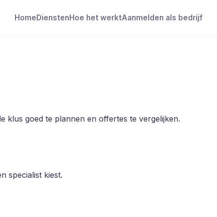
Home
Diensten
Hoe het werkt
Aanmelden als bedrijf
klus goed te plannen en offertes te vergelijken.
 specialist kiest.