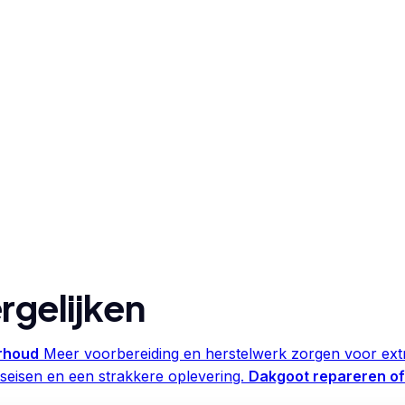
rgelijken
erhoud
Meer voorbereiding en herstelwerk zorgen voor extr
seisen en een strakkere oplevering.
Dakgoot repareren o