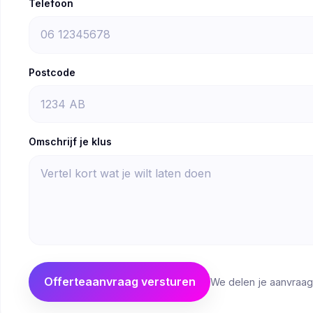
Telefoon
Postcode
Omschrijf je klus
Offerteaanvraag versturen
We delen je aanvraag