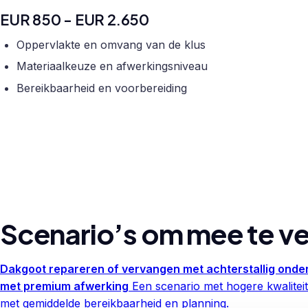
EUR 850 - EUR 2.650
Oppervlakte en omvang van de klus
Materiaalkeuze en afwerkingsniveau
Bereikbaarheid en voorbereiding
Scenario’s om mee te ve
Dakgoot repareren of vervangen met achterstallig ond
met premium afwerking
Een scenario met hogere kwaliteit
met gemiddelde bereikbaarheid en planning.