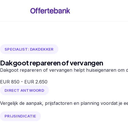
SPECIALIST: DAKDEKKER
Dakgoot repareren of vervangen
Dakgoot repareren of vervangen helpt huiseigenaren om de 
EUR 850 - EUR 2.650
DIRECT ANTWOORD
Vergelijk de aanpak, prijsfactoren en planning voordat je een
PRIJSINDICATIE