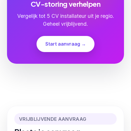
CV-storing verhelpen
Vergelijk tot 5 CV installateur uit je regio.
Geheel vrijblijvend.
Start aanvraag →
VRIJBLIJVENDE AANVRAAG