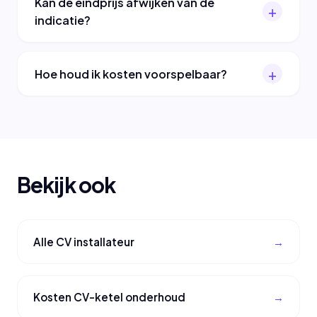
Kan de eindprijs afwijken van de
indicatie?
Hoe houd ik kosten voorspelbaar?
Bekijk ook
Alle CV installateur
Kosten CV-ketel onderhoud