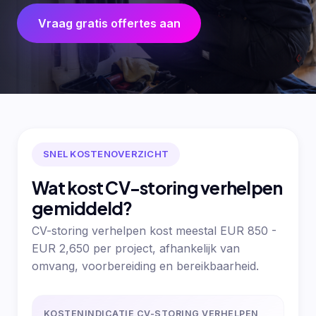
Vraag gratis offertes aan
SNEL KOSTENOVERZICHT
Wat kost CV-storing verhelpen
gemiddeld?
CV-storing verhelpen kost meestal EUR 850 -
EUR 2,650 per project, afhankelijk van
omvang, voorbereiding en bereikbaarheid.
KOSTENINDICATIE CV-STORING VERHELPEN