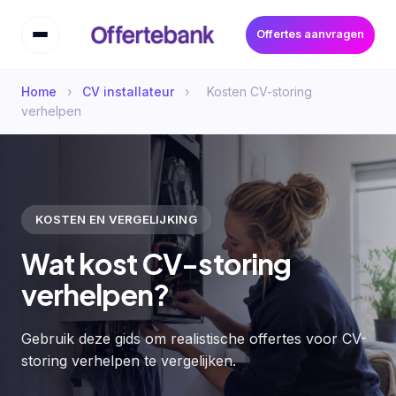
Offertes aanvragen
Home
›
CV installateur
›
Kosten CV-storing
verhelpen
KOSTEN EN VERGELIJKING
Wat kost CV-storing
verhelpen?
Gebruik deze gids om realistische offertes voor CV-
storing verhelpen te vergelijken.