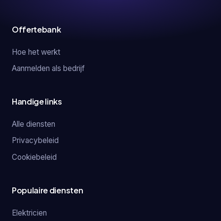
Offertebank
Hoe het werkt
Aanmelden als bedrijf
Handige links
Alle diensten
Privacybeleid
Cookiebeleid
Populaire diensten
Elektricien