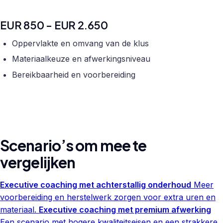
EUR 850 - EUR 2.650
Oppervlakte en omvang van de klus
Materiaalkeuze en afwerkingsniveau
Bereikbaarheid en voorbereiding
Scenario’s om mee te
vergelijken
Executive coaching met achterstallig onderhoud
Meer
voorbereiding en herstelwerk zorgen voor extra uren en
materiaal.
Executive coaching met premium afwerking
Een scenario met hogere kwaliteitseisen en een strakkere