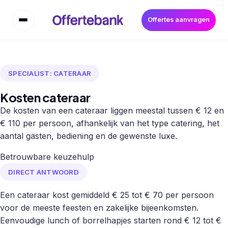
Offertes aanvragen
SPECIALIST: CATERAAR
Kosten cateraar
De kosten van een cateraar liggen meestal tussen € 12 en
€ 110 per persoon, afhankelijk van het type catering, het
aantal gasten, bediening en de gewenste luxe.
Betrouwbare keuzehulp
DIRECT ANTWOORD
Een cateraar kost gemiddeld € 25 tot € 70 per persoon
voor de meeste feesten en zakelijke bijeenkomsten.
Eenvoudige lunch of borrelhapjes starten rond € 12 tot €