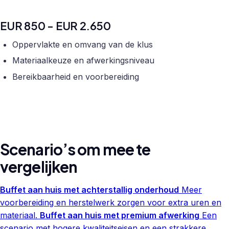
EUR 850 - EUR 2.650
Oppervlakte en omvang van de klus
Materiaalkeuze en afwerkingsniveau
Bereikbaarheid en voorbereiding
Scenario’s om mee te
vergelijken
Buffet aan huis met achterstallig onderhoud
Meer
voorbereiding en herstelwerk zorgen voor extra uren en
materiaal.
Buffet aan huis met premium afwerking
Een
scenario met hogere kwaliteitseisen en een strakkere