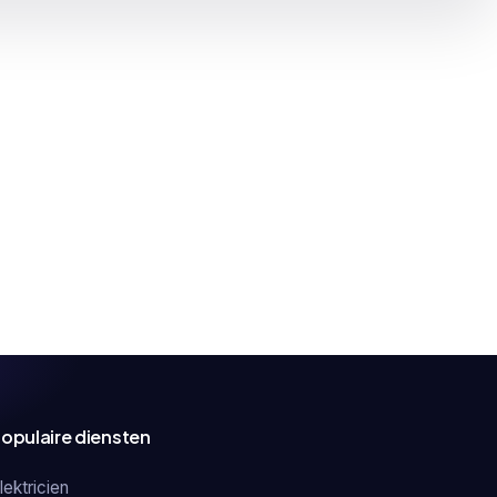
opulaire diensten
lektricien