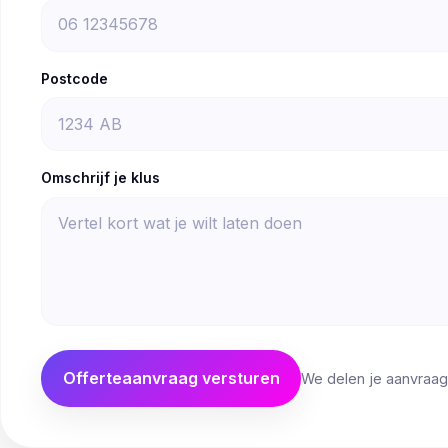
Postcode
Omschrijf je klus
Offerteaanvraag versturen
We delen je aanvraag