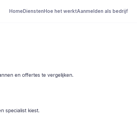
Home
Diensten
Hoe het werkt
Aanmelden als bedrijf
annen en offertes te vergelijken.
 specialist kiest.