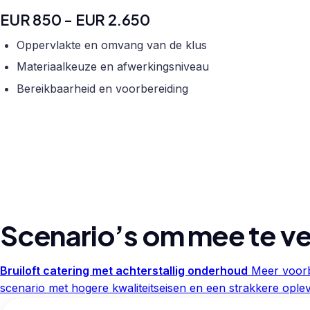
EUR 850 - EUR 2.650
Oppervlakte en omvang van de klus
Materiaalkeuze en afwerkingsniveau
Bereikbaarheid en voorbereiding
Scenario’s om mee te ve
Bruiloft catering met achterstallig onderhoud
Meer voorb
scenario met hogere kwaliteitseisen en een strakkere oplev