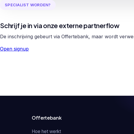
SPECIALIST WORDEN?
Schrijf je in via onze externe partnerflow
De inschrijving gebeurt via Offertebank, maar wordt verw
Open signup
Offertebank
Hoe het werkt