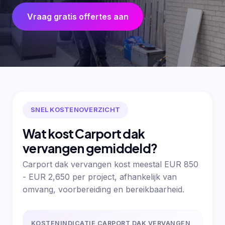
Vraag gratis offertes aan
SNEL KOSTENOVERZICHT
Wat kost Carport dak
vervangen gemiddeld?
Carport dak vervangen kost meestal EUR 850
- EUR 2,650 per project, afhankelijk van
omvang, voorbereiding en bereikbaarheid.
KOSTENINDICATIE CARPORT DAK VERVANGEN