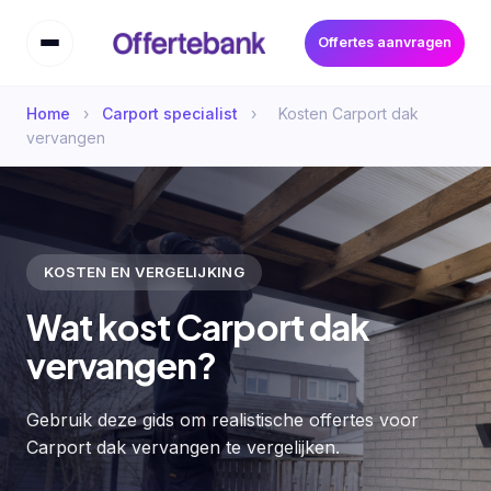
Offertes aanvragen
Home
›
Carport specialist
›
Kosten Carport dak
vervangen
KOSTEN EN VERGELIJKING
Wat kost Carport dak
vervangen?
Gebruik deze gids om realistische offertes voor
Carport dak vervangen te vergelijken.