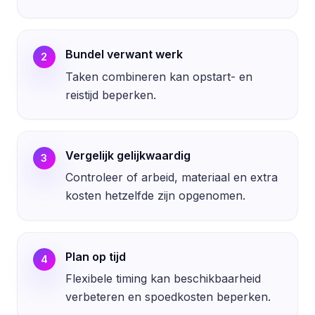
Bundel verwant werk
2
Taken combineren kan opstart- en
reistijd beperken.
Vergelijk gelijkwaardig
3
Controleer of arbeid, materiaal en extra
kosten hetzelfde zijn opgenomen.
Plan op tijd
4
Flexibele timing kan beschikbaarheid
verbeteren en spoedkosten beperken.