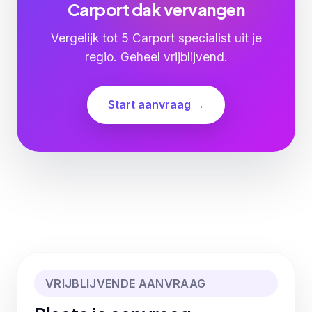
Carport dak vervangen
Vergelijk tot 5 Carport specialist uit je
regio. Geheel vrijblijvend.
Start aanvraag →
VRIJBLIJVENDE AANVRAAG