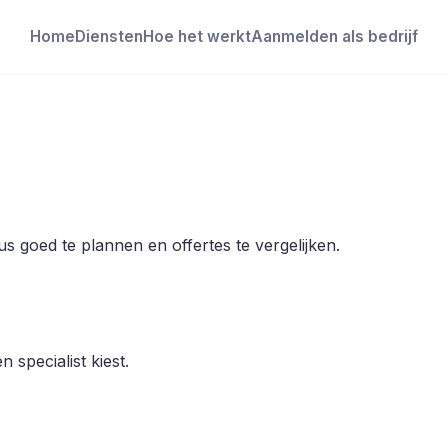
Home
Diensten
Hoe het werkt
Aanmelden als bedrijf
 goed te plannen en offertes te vergelijken.
 specialist kiest.