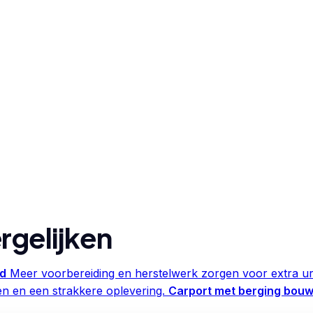
rgelijken
ud
Meer voorbereiding en herstelwerk zorgen voor extra ur
en en een strakkere oplevering.
Carport met berging bou