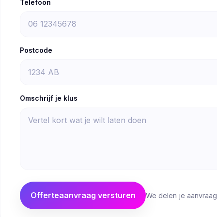
Telefoon
Postcode
Omschrijf je klus
Offerteaanvraag versturen
We delen je aanvraag