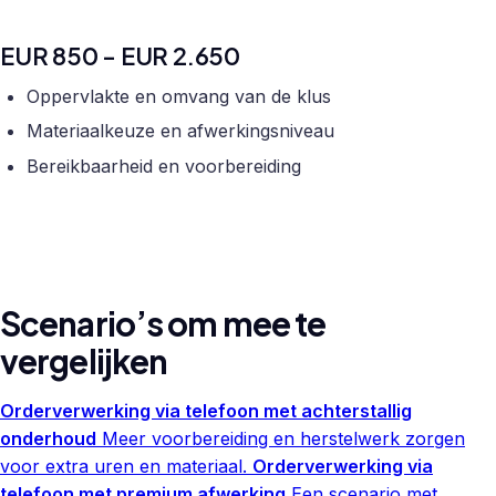
EUR 850 - EUR 2.650
Oppervlakte en omvang van de klus
Materiaalkeuze en afwerkingsniveau
Bereikbaarheid en voorbereiding
Scenario’s om mee te
vergelijken
Orderverwerking via telefoon met achterstallig
onderhoud
Meer voorbereiding en herstelwerk zorgen
voor extra uren en materiaal.
Orderverwerking via
telefoon met premium afwerking
Een scenario met