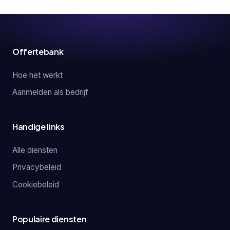
Offertebank
Hoe het werkt
Aanmelden als bedrijf
Handige links
Alle diensten
Privacybeleid
Cookiebeleid
Populaire diensten