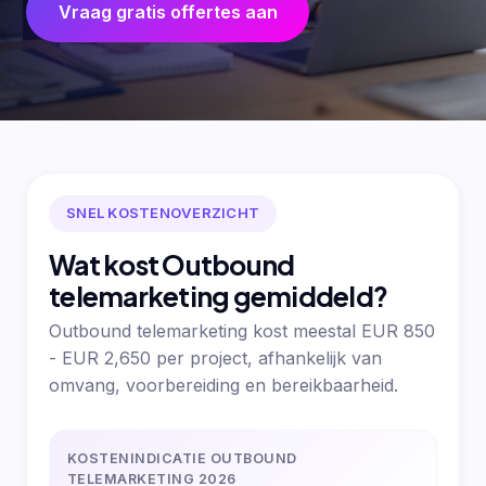
Vraag gratis offertes aan
SNEL KOSTENOVERZICHT
Wat kost Outbound
telemarketing gemiddeld?
Outbound telemarketing kost meestal EUR 850
- EUR 2,650 per project, afhankelijk van
omvang, voorbereiding en bereikbaarheid.
KOSTENINDICATIE OUTBOUND
TELEMARKETING 2026