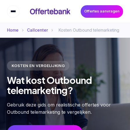
Offertes aanvragen
Home
›
Callcenter
›
Kosten Outbound telemarketing
KOSTEN EN VERGELIJKING
Wat kost Outbound
telemarketing?
Gebruik deze gids om realistische offertes voor
Outbound telemarketing te vergelijken.