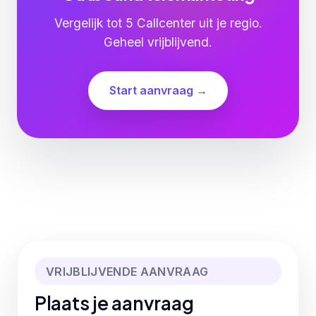
Vergelijk tot 5 Callcenter uit je regio.
Geheel vrijblijvend.
Start aanvraag →
VRIJBLIJVENDE AANVRAAG
Plaats je aanvraag