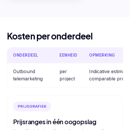
Kosten per onderdeel
ONDERDEEL
EENHEID
OPMERKING
Outbound
per
Indicative estimat
telemarketing
project
comparable profes
PRIJSGRAFIEK
Prijsranges in één oogopslag