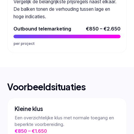
Vergelijk de belangrijkste prijsregels naast elkaar.
De balken tonen de verhouding tussen lage en
hoge indicaties.
Outbound telemarketing
€850 – €2.650
per project
Voorbeeldsituaties
Kleine klus
Een overzichtelijke klus met normale toegang en
beperkte voorbereiding.
€850 – €1.650