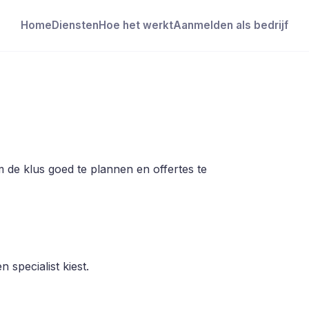
Home
Diensten
Hoe het werkt
Aanmelden als bedrijf
 de klus goed te plannen en offertes te
 specialist kiest.