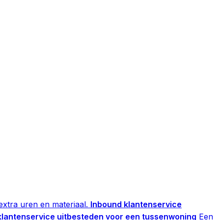
xtra uren en materiaal.
Inbound klantenservice
klantenservice uitbesteden voor een tussenwoning
Een