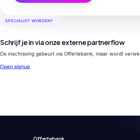
SPECIALIST WORDEN?
Schrijf je in via onze externe partnerflow
De inschrijving gebeurt via Offertebank, maar wordt verw
Open signup
Offertebank