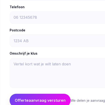
Telefoon
Postcode
Omschrijf je klus
Offerteaanvraag versturen
We delen je aanvraag