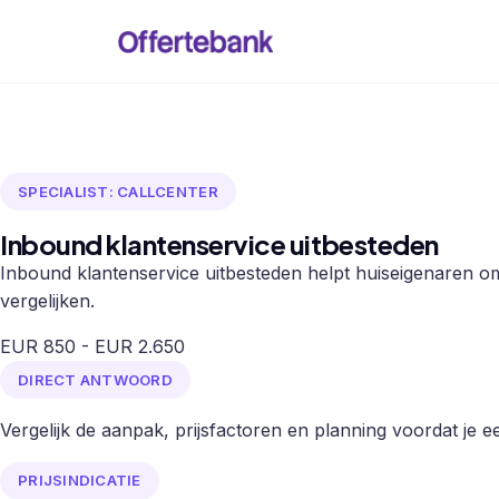
SPECIALIST: CALLCENTER
Inbound klantenservice uitbesteden
Inbound klantenservice uitbesteden helpt huiseigenaren om
vergelijken.
EUR 850 - EUR 2.650
DIRECT ANTWOORD
Vergelijk de aanpak, prijsfactoren en planning voordat je een
PRIJSINDICATIE