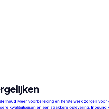
rgelijken
nderhoud
Meer voorbereiding en herstelwerk zorgen voor e
ere kwaliteitseisen en een strakkere oplevering.
Inbound 