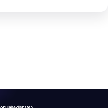
opulaire diensten