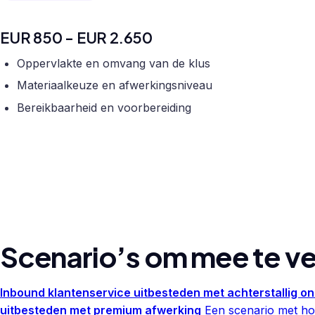
EUR 850 - EUR 2.650
Oppervlakte en omvang van de klus
Materiaalkeuze en afwerkingsniveau
Bereikbaarheid en voorbereiding
Scenario’s om mee te ve
Inbound klantenservice uitbesteden met achterstallig o
uitbesteden met premium afwerking
Een scenario met hog