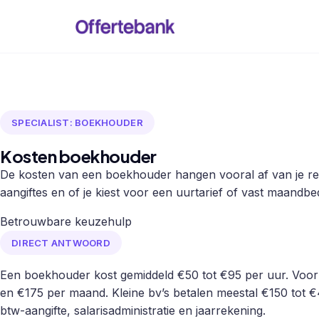
SPECIALIST: BOEKHOUDER
Kosten boekhouder
De kosten van een boekhouder hangen vooral af van je re
aangiftes en of je kiest voor een uurtarief of vast maandbe
Betrouwbare keuzehulp
DIRECT ANTWOORD
Een boekhouder kost gemiddeld €50 tot €95 per uur. Voor
en €175 per maand. Kleine bv’s betalen meestal €150 tot €
btw-aangifte, salarisadministratie en jaarrekening.