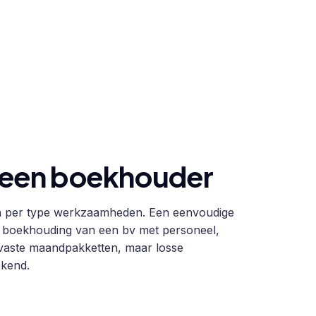
 een boekhouder
en per type werkzaamheden. Een eenvoudige
de boekhouding van een bv met personeel,
vaste maandpakketten, maar losse
ekend.