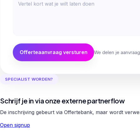
Offerteaanvraag versturen
We delen je aanvraag
SPECIALIST WORDEN?
Schrijf je in via onze externe partnerflow
De inschrijving gebeurt via Offertebank, maar wordt verw
Open signup