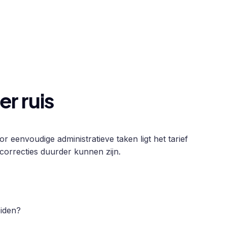
r ruis
 eenvoudige administratieve taken ligt het tarief
e correcties duurder kunnen zijn.
eiden?