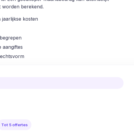
art worden berekend.
 jaarlijkse kosten
inbegrepen
 aangiftes
rechtsvorm
Tot 5 offertes