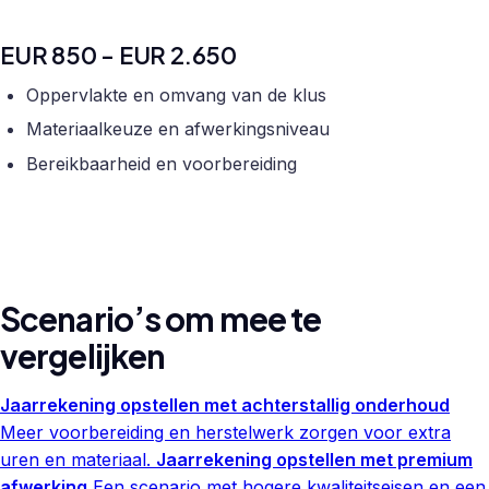
EUR 850 - EUR 2.650
Oppervlakte en omvang van de klus
Materiaalkeuze en afwerkingsniveau
Bereikbaarheid en voorbereiding
Scenario’s om mee te
vergelijken
Jaarrekening opstellen met achterstallig onderhoud
Meer voorbereiding en herstelwerk zorgen voor extra
uren en materiaal.
Jaarrekening opstellen met premium
afwerking
Een scenario met hogere kwaliteitseisen en een