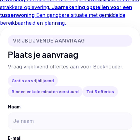
strakkere oplevering.
Jaarrekening opstellen voor een
tussenwoning
Een gangbare situatie met gemiddelde
bereikbaarheid en planning.
VRIJBLIJVENDE AANVRAAG
Plaats je aanvraag
Vraag vrijblijvend offertes aan voor Boekhouder.
Gratis en vrijblijvend
Binnen enkele minuten verstuurd
Tot 5 offertes
Naam
E-mail