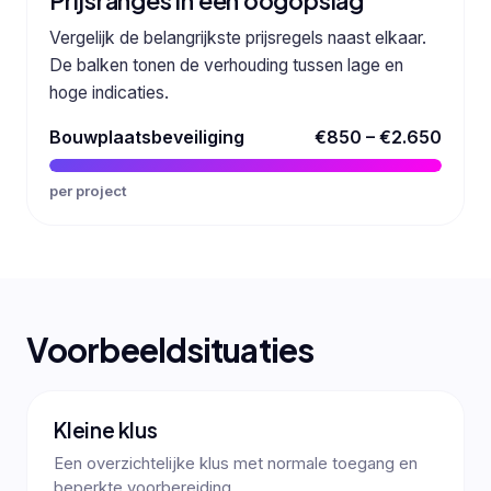
Prijsranges in één oogopslag
Vergelijk de belangrijkste prijsregels naast elkaar.
De balken tonen de verhouding tussen lage en
hoge indicaties.
Bouwplaatsbeveiliging
€850 – €2.650
per project
Voorbeeldsituaties
Kleine klus
Een overzichtelijke klus met normale toegang en
beperkte voorbereiding.