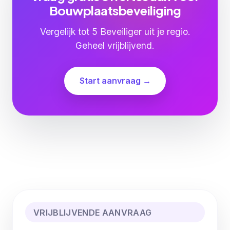
Bouwplaatsbeveiliging
Vergelijk tot 5 Beveiliger uit je regio.
Geheel vrijblijvend.
Start aanvraag →
VRIJBLIJVENDE AANVRAAG