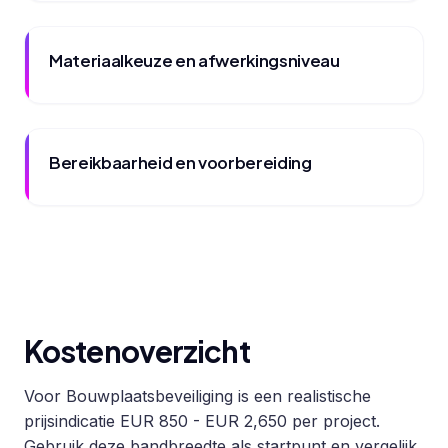
Materiaalkeuze en afwerkingsniveau
Bereikbaarheid en voorbereiding
Kostenoverzicht
Voor Bouwplaatsbeveiliging is een realistische
prijsindicatie EUR 850 - EUR 2,650 per project.
Gebruik deze bandbreedte als startpunt en vergelijk