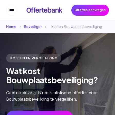
Offertes aanvragen
Home
›
Beveiliger
›
Kosten Bouwplaatsbeveiliging
KOSTEN EN VERGELIJKING
Wat kost
Bouwplaatsbeveiliging?
Gebruik deze gids om realistische offertes voor
Bouwplaatsbeveiliging te vergelijken.