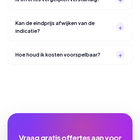
Kan de eindprijs afwijken van de
indicatie?
Hoe houd ik kosten voorspelbaar?
Vraag gratis offertes aan voor