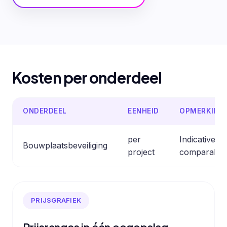
Kosten per onderdeel
ONDERDEEL
EENHEID
OPMERKING
per
Indicative e
Bouwplaatsbeveiliging
project
comparable 
PRIJSGRAFIEK