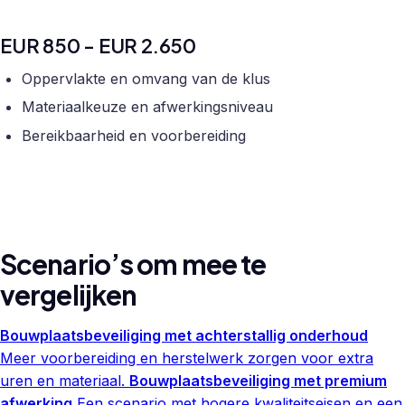
EUR 850 - EUR 2.650
Oppervlakte en omvang van de klus
Materiaalkeuze en afwerkingsniveau
Bereikbaarheid en voorbereiding
Scenario’s om mee te
vergelijken
Bouwplaatsbeveiliging met achterstallig onderhoud
Meer voorbereiding en herstelwerk zorgen voor extra
uren en materiaal.
Bouwplaatsbeveiliging met premium
afwerking
Een scenario met hogere kwaliteitseisen en een