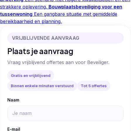
strakkere oplevering.
Bouwplaatsbeveiliging voor een
tussenwoning
Een gangbare situatie met gemiddelde
bereikbaarheid en planning.
VRIJBLIJVENDE AANVRAAG
Plaats je aanvraag
Vraag vrijblijvend offertes aan voor Beveiliger.
Gratis en vrijblijvend
Binnen enkele minuten verstuurd
Tot 5 offertes
Naam
E-mail