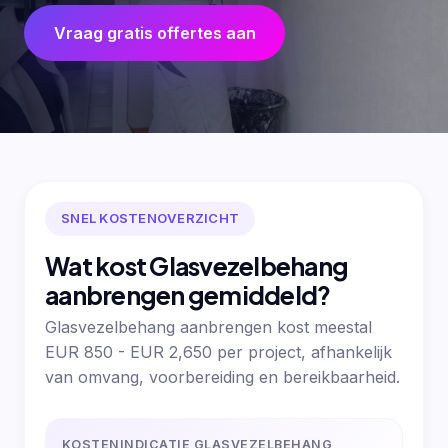
Vraag gratis offertes aan
SNEL KOSTENOVERZICHT
Wat kost Glasvezelbehang
aanbrengen gemiddeld?
Glasvezelbehang aanbrengen kost meestal
EUR 850 - EUR 2,650 per project, afhankelijk
van omvang, voorbereiding en bereikbaarheid.
KOSTENINDICATIE GLASVEZELBEHANG