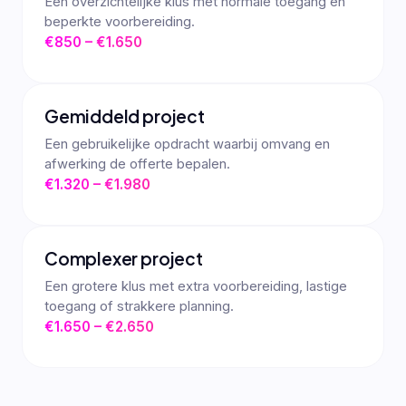
Een overzichtelijke klus met normale toegang en
beperkte voorbereiding.
€850 – €1.650
Gemiddeld project
Een gebruikelijke opdracht waarbij omvang en
afwerking de offerte bepalen.
€1.320 – €1.980
Complexer project
Een grotere klus met extra voorbereiding, lastige
toegang of strakkere planning.
€1.650 – €2.650