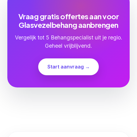
Vraag gratis offertes aan voor
Glasvezelbehang aanbrengen
Vergelijk tot 5 Behangspecialist uit je regio.
Geheel vrijblijvend.
Start aanvraag →