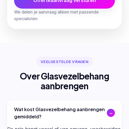
Offerteaanvraag versturen
We delen je aanvraag alleen met passende
specialisten.
VEELGESTELDE VRAGEN
Over Glasvezelbehang
aanbrengen
Wat kost Glasvezelbehang aanbrengen
gemiddeld?
De prijs hangt vooral af van omvang, voorbereiding