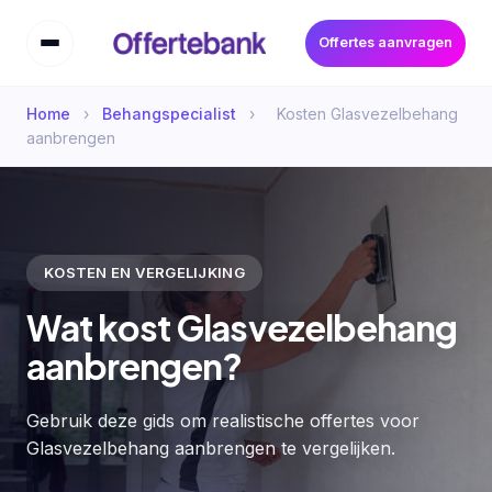
Offertes aanvragen
Home
›
Behangspecialist
›
Kosten Glasvezelbehang
aanbrengen
KOSTEN EN VERGELIJKING
Wat kost Glasvezelbehang
aanbrengen?
Gebruik deze gids om realistische offertes voor
Glasvezelbehang aanbrengen te vergelijken.