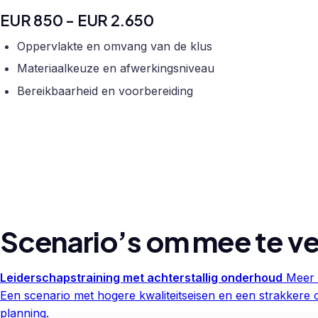
EUR 850 - EUR 2.650
Oppervlakte en omvang van de klus
Materiaalkeuze en afwerkingsniveau
Bereikbaarheid en voorbereiding
Scenario’s om mee te ve
Leiderschapstraining met achterstallig onderhoud
Meer 
Een scenario met hogere kwaliteitseisen en een strakkere 
planning.