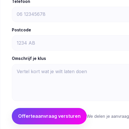
Telefoon
Postcode
Omschrijf je klus
Offerteaanvraag versturen
We delen je aanvraag