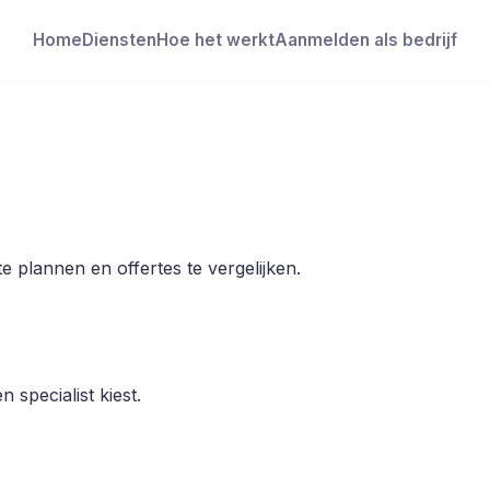
Home
Diensten
Hoe het werkt
Aanmelden als bedrijf
e plannen en offertes te vergelijken.
 specialist kiest.