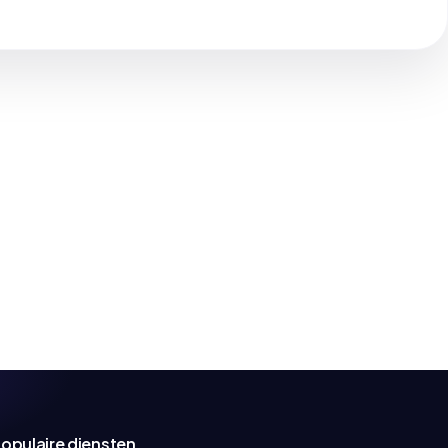
opulaire diensten