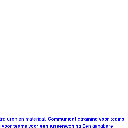
ra uren en materiaal.
Communicatietraining voor teams
 voor teams voor een tussenwoning
Een gangbare