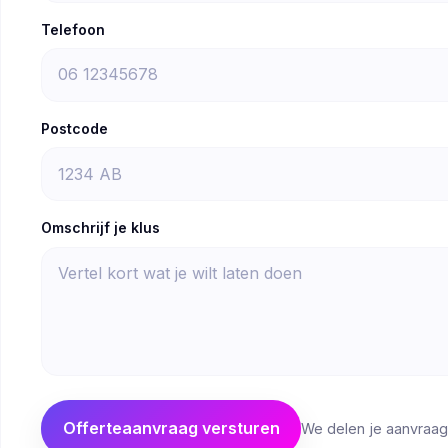
Telefoon
Postcode
Omschrijf je klus
Offerteaanvraag versturen
We delen je aanvraag