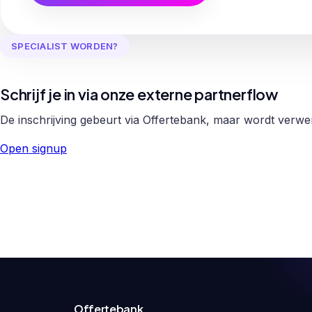
SPECIALIST WORDEN?
Schrijf je in via onze externe partnerflow
De inschrijving gebeurt via Offertebank, maar wordt verw
Open signup
Offertebank