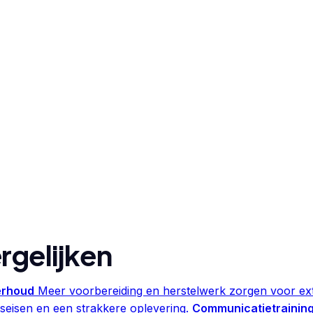
rgelijken
erhoud
Meer voorbereiding en herstelwerk zorgen voor ext
seisen en een strakkere oplevering.
Communicatietraining