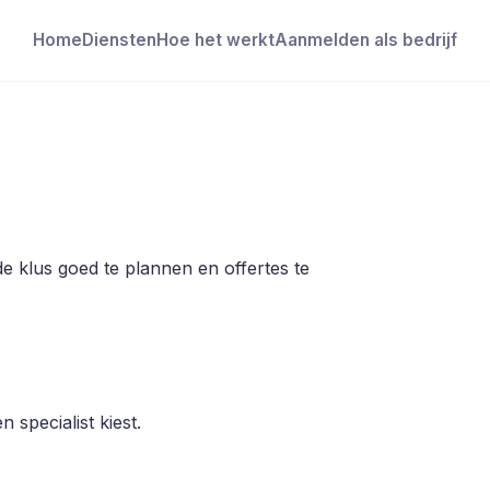
Home
Diensten
Hoe het werkt
Aanmelden als bedrijf
e klus goed te plannen en offertes te
 specialist kiest.