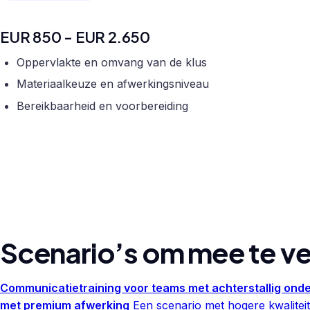
EUR 850 - EUR 2.650
Oppervlakte en omvang van de klus
Materiaalkeuze en afwerkingsniveau
Bereikbaarheid en voorbereiding
Scenario’s om mee te ve
Communicatietraining voor teams met achterstallig ond
met premium afwerking
Een scenario met hogere kwaliteit