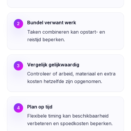
Bundel verwant werk
2
Taken combineren kan opstart- en
reistijd beperken.
Vergelijk gelijkwaardig
3
Controleer of arbeid, materiaal en extra
kosten hetzelfde zijn opgenomen.
Plan op tijd
4
Flexibele timing kan beschikbaarheid
verbeteren en spoedkosten beperken.