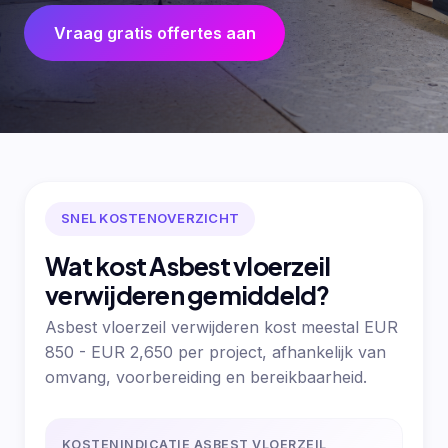
Vraag gratis offertes aan
SNEL KOSTENOVERZICHT
Wat kost Asbest vloerzeil
verwijderen gemiddeld?
Asbest vloerzeil verwijderen kost meestal EUR
850 - EUR 2,650 per project, afhankelijk van
omvang, voorbereiding en bereikbaarheid.
KOSTENINDICATIE ASBEST VLOERZEIL