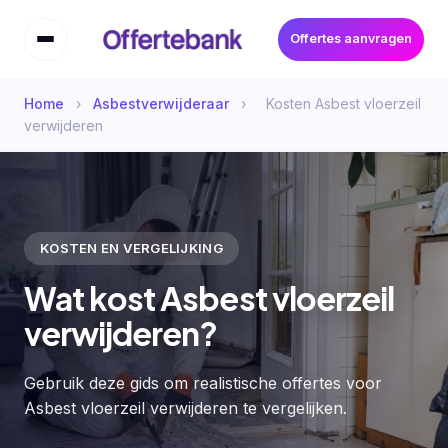
Offertes aanvragen
Home
›
Asbestverwijderaar
›
Kosten Asbest vloerzeil
verwijderen
KOSTEN EN VERGELIJKING
Wat kost Asbest vloerzeil
verwijderen?
Gebruik deze gids om realistische offertes voor
Asbest vloerzeil verwijderen te vergelijken.